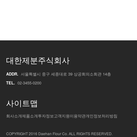
대한제분주식회사
ADDR.
서울특별시 중구 세종대로 39 상공회의소회관 14층
TEL.
02-3455-0200
사이트맵
회사소개
제품소개
투자정보
고객지원
이용약관
개인정보처리방침
COPYRIGHT 2016 Daehan Flour Co. ALL RIGHTS RESERVED.