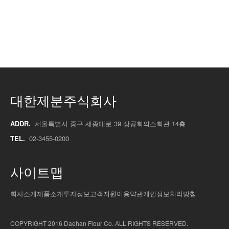
대한제분주식회사
ADDR.
서울특별시 중구 세종대로 39 상공회의소회관 14층
TEL.
02-3455-0200
사이트맵
회사소개
제품소개
투자정보
고객지원
이용약관
개인정보처리방침
COPYRIGHT 2016 Daehan Flour Co. ALL RIGHTS RESERVED.