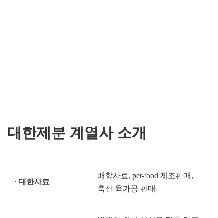
대한제분 전국 지점현황을 확인하세요.
대한제분의 역사는 우리나라 제분의 역사입니다.
ALL BRANCH OFFICES
대한제분 계열사 소개
배합사료, pet-food 제조판매,
∙ 대한사료
축산 육가공 판매