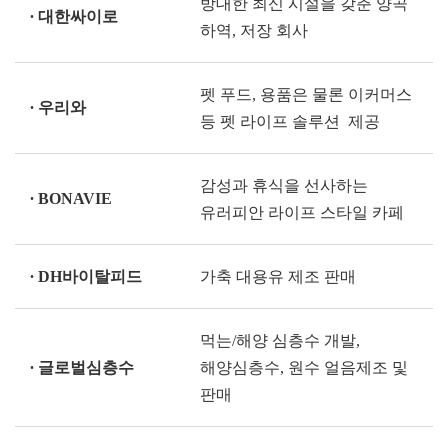
방대한 최신 시설을 갖춘 양곡
∙ 대한싸이로
하역, 저장 회사
펫 푸드, 용품은 물론 이커머스
∙ 우리와
등 펫 라이프 솔루션 제공
감성과 휴식을 선사하는
∙ BONAVIE
유러피안 라이프 스타일 카페
∙ DH바이탈피드
가축 대용유 제조 판매
먹는/해양 심층수 개발,
∙ 글로벌심층수
해양심층수, 원수 얼음제조 및
판매