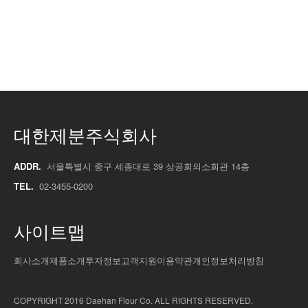
대한제분주식회사
ADDR.
서울특별시 중구 세종대로 39 상공회의소회관 14층
TEL.
02-3455-0200
사이트맵
회사소개
제품소개
투자정보
고객지원
이용약관
개인정보처리방침
COPYRIGHT 2016 Daehan Flour Co. ALL RIGHTS RESERVED.