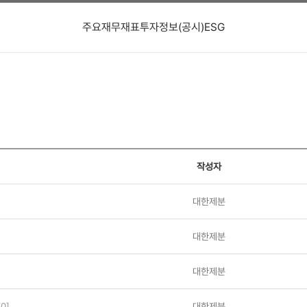
주요재무재표
투자정보(공시)
ESG
작성자
대한제분
대한제분
대한제분
[0]
대한제분