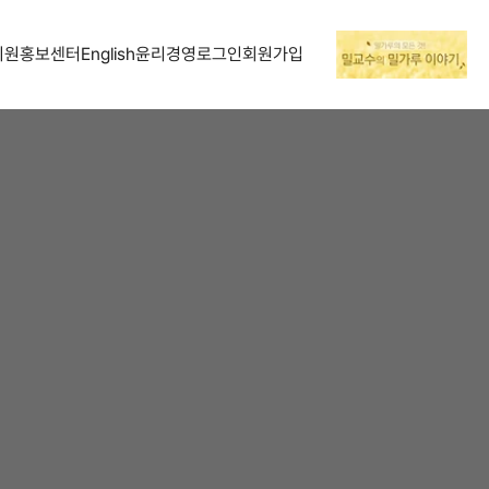
지원
홍보센터
English
윤리경영
로그인
회원가입