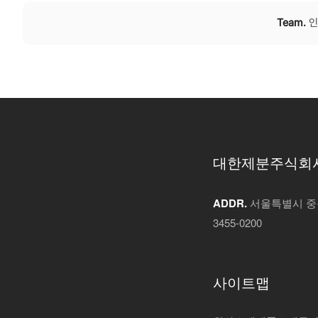
Team.
인
대한제분주식회
ADDR.
서울특별시 중구
3455-0200
사이트맵