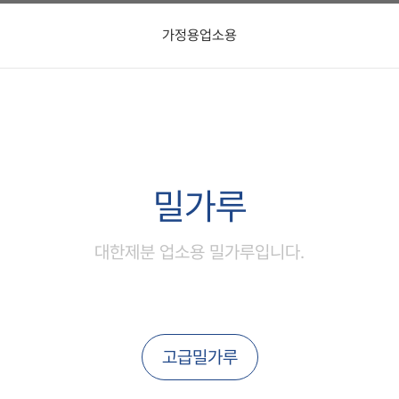
가정용
업소용
밀가루
대한제분 업소용 밀가루입니다.
고급밀가루