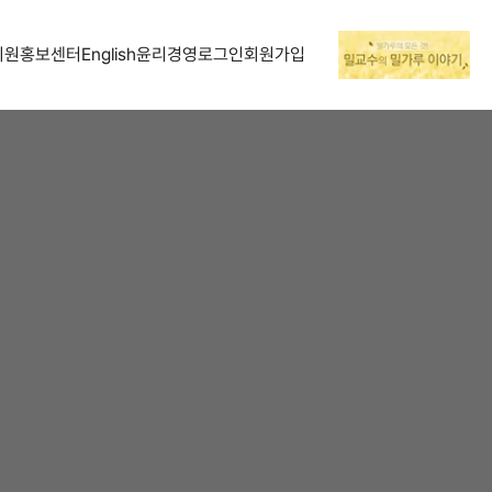
지원
홍보센터
English
윤리경영
로그인
회원가입