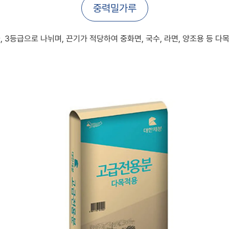
중력밀가루
급, 3등급으로 나뉘며, 끈기가 적당하여 중화면, 국수, 라면, 양조용 등 