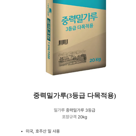
중력밀가루(3등급 다목적용)
밀가루
중력밀가루 3등급
포장규격
20kg
미국, 호주산 밀 사용