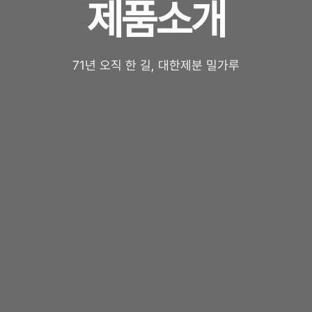
제품소개
71년 오직 한 길, 대한제분 밀가루