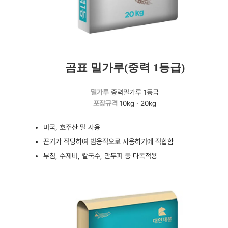
곰표 밀가루(중력 1등급)
밀가루
중력밀가루 1등급
포장규격
10kg · 20kg
미국, 호주산 밀 사용
끈기가 적당하여 범용적으로 사용하기에 적합함
부침, 수제비, 칼국수, 만두피 등 다목적용