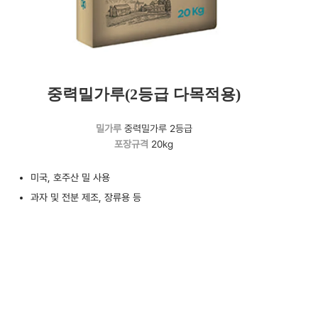
중력밀가루(2등급 다목적용)
밀가루
중력밀가루 2등급
포장규격
20kg
미국, 호주산 밀 사용
과자 및 전분 제조, 장류용 등