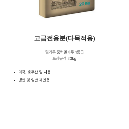
고급전용분(다목적용)
밀가루
중력밀가루 1등급
포장규격
20kg
미국, 호주산 밀 사용
냉면 및 일반 제면용