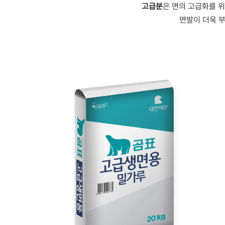
고급분
은 면의 고급화를 
면발이 더욱 