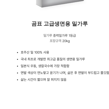
곰표 고급생면용 밀가루
밀가루
중력밀가루 1등급
포장규격
20kg
호주산 밀 100% 사용
국내 최초로 개발한 최고급 품질의 생면용 밀가루
일본식 우동, 생칼국수에 가장 적합함
면발 색상이 연노랗고 윤기가 나며, 삶은 후 면발이 부드럽고 쫄깃
삶는 시간이 짧으며 잘 퍼지지 않음