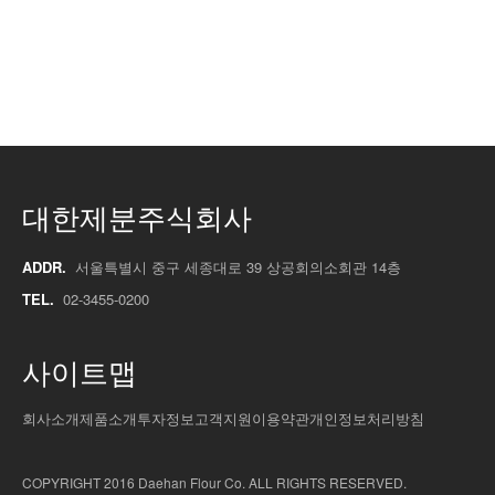
대한제분주식회사
ADDR.
서울특별시 중구 세종대로 39 상공회의소회관 14층
TEL.
02-3455-0200
사이트맵
회사소개
제품소개
투자정보
고객지원
이용약관
개인정보처리방침
COPYRIGHT 2016 Daehan Flour Co. ALL RIGHTS RESERVED.