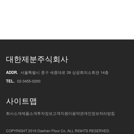
대한제분주식회사
ADDR.
서울특별시 중구 세종대로 39 상공회의소회관 14층
TEL.
02-3455-0200
사이트맵
회사소개
제품소개
투자정보
고객지원
이용약관
개인정보처리방침
COPYRIGHT 2016 Daehan Flour Co. ALL RIGHTS RESERVED.